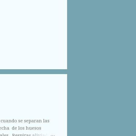
 cuando se separan las
hecha de los huesos
ales. Respiras aliviada