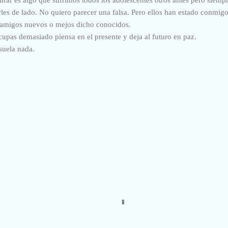
arles de lado. No quiero parecer una falsa. Pero ellos han estado conmig
. amigos nuevos o mejos dicho conocidos.
upas demasiado piensa en el presente y deja al futuro en paz.
suela nada.