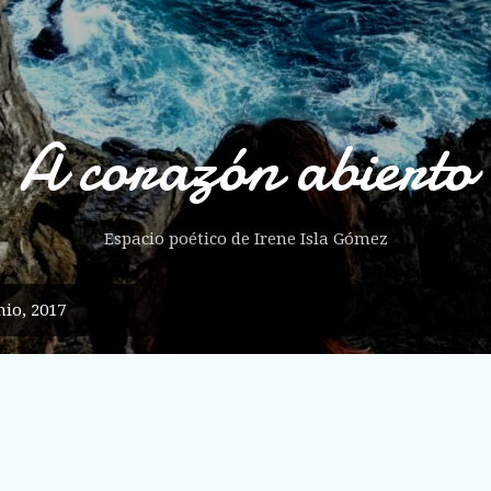
Ir al contenido principal
A corazón abierto
Espacio poético de Irene Isla Gómez
io, 2017