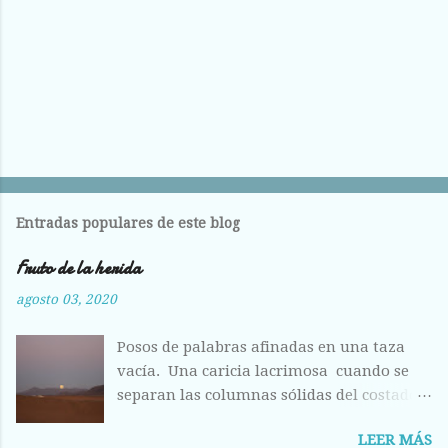
Entradas populares de este blog
Fruto de la herida
agosto 03, 2020
Posos de palabras afinadas en una taza
vacía. Una caricia lacrimosa cuando se
separan las columnas sólidas del costado.
Costilla magullada ante la visión
LEER MÁS
deshecha de los huesos entrelazados en la