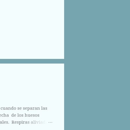
 cuando se separan las
hecha de los huesos
ales. Respiras aliviada
los otros ojos, pero que