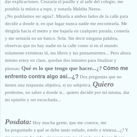
dar explicaciones. Cruzaría el pasillo y al salir del colegio, me
pondría la música a tope, y sonaría Maldita Nerea-
¿No podríamos ser agua?. Miraría a ambos lados de la calle para
decidir a donde ir, en que lugar nunca nadie me encontraría. Me
dirigiría hacia el metro y me bajaría en cualquier parada, comería
y me sentaría en un banco. Sola. Sin decir ninguna palabra,
observas que no hay nadie en la calle como si en el mundo
solamente existieras tú, tus libros y tus pensamientos... Pero ahora
mismo estoy en clase, quedan dos minutos para finalizar y
Cómo me
Qué es lo que tengo que hacer...¿?
piensas:
enfrento contra algo así...¿?
Dos preguntas que no
Quiero
tienen una respuesta objetiva, si no subjetiva.
perderme, no saber a donde ir... quiero decidir por mí misma, dar
mi opinión y ser escuchada...
Posdata:
Hoy mucha gente, que me conoce, me
ha preguntado a qué se debe tanto enfado, estrés y tristeza...¿? Y