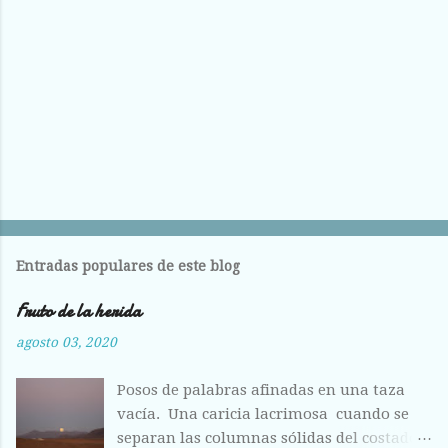
o
s
Entradas populares de este blog
Fruto de la herida
agosto 03, 2020
Posos de palabras afinadas en una taza
vacía. Una caricia lacrimosa cuando se
separan las columnas sólidas del costado.