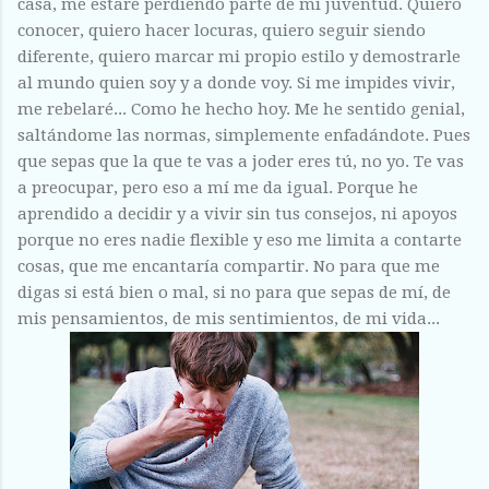
casa, me estaré perdiendo parte de mi juventud. Quiero
conocer, quiero hacer locuras, quiero seguir siendo
diferente, quiero marcar mi propio estilo y demostrarle
al mundo quien soy y a donde voy. Si me impides vivir,
me rebelaré... Como he hecho hoy. Me he sentido genial,
saltándome las normas, simplemente enfadándote. Pues
que sepas que la que te vas a joder eres tú, no yo. Te vas
a preocupar, pero eso a mí me da igual. Porque he
aprendido a decidir y a vivir sin tus consejos, ni apoyos
porque no eres nadie flexible y eso me limita a contarte
cosas, que me encantaría compartir. No para que me
digas si está bien o mal, si no para que sepas de mí, de
mis pensamientos, de mis sentimientos, de mi vida...