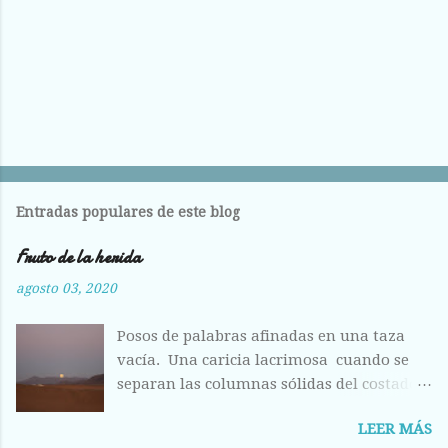
Entradas populares de este blog
Fruto de la herida
agosto 03, 2020
Posos de palabras afinadas en una taza
vacía. Una caricia lacrimosa cuando se
separan las columnas sólidas del costado.
Costilla magullada ante la visión
LEER MÁS
deshecha de los huesos entrelazados en la