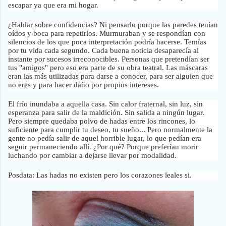
escapar ya que era mi hogar.
¿Hablar sobre confidencias? Ni pensarlo porque las paredes tenían
oídos y boca para repetirlos. Murmuraban y se respondían con
silencios de los que poca interpretación podría hacerse. Temías
por tu vida cada segundo. Cada buena noticia desaparecía al
instante por sucesos irreconocibles. Personas que pretendían ser
tus "amigos" pero eso era parte de su obra teatral. Las máscaras
eran las más utilizadas para darse a conocer, para ser alguien que
no eres y para hacer daño por propios intereses.
El frío inundaba a aquella casa. Sin calor fraternal, sin luz, sin
esperanza para salir de la maldición. Sin salida a ningún lugar.
Pero siempre quedaba polvo de hadas entre los rincones, lo
suficiente para cumplir tu deseo, tu sueño... Pero normalmente la
gente no pedía salir de aquel horrible lugar, lo que pedían era
seguir permaneciendo allí. ¿Por qué? Porque preferían morir
luchando por cambiar a dejarse llevar por modalidad.
Posdata: Las hadas no existen pero los corazones leales si.