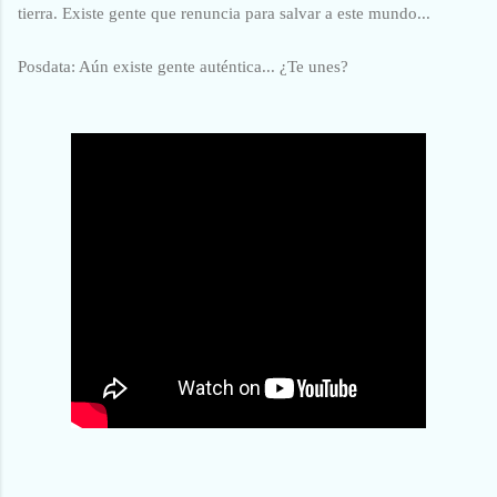
tierra. Existe gente que renuncia para salvar a este mundo...
Posdata: Aún existe gente auténtica... ¿Te unes?