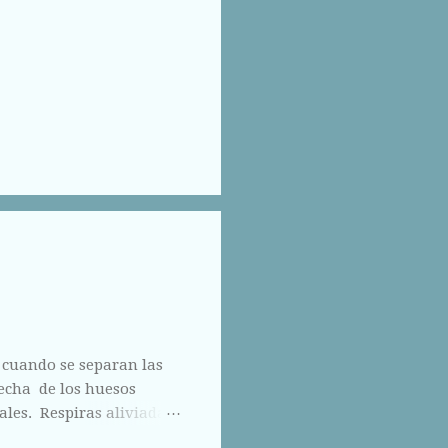
 cuando se separan las
hecha de los huesos
ales. Respiras aliviada
los otros ojos, pero que