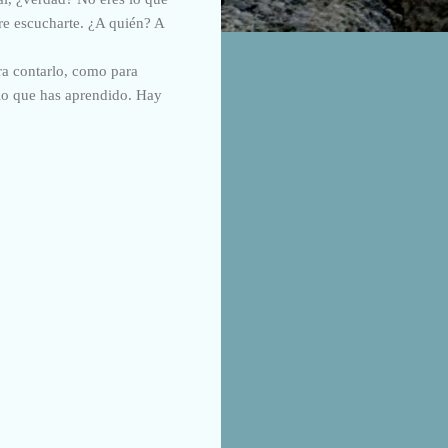
re escucharte. ¿A quién? A
ra contarlo, como para
 lo que has aprendido. Hay