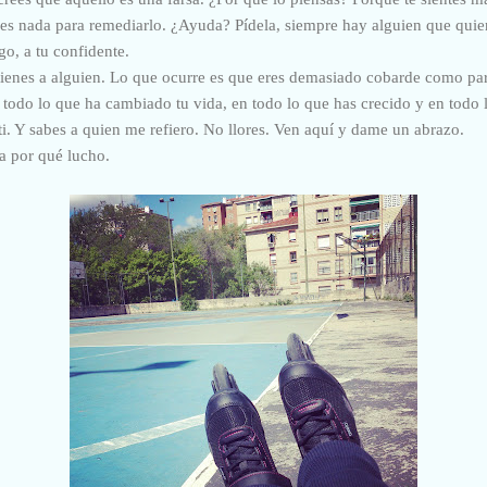
es nada para remediarlo. ¿Ayuda? Pídela, siempre hay alguien que quie
go, a tu confidente.
tienes a alguien. Lo que ocurre es que eres demasiado cobarde como pa
 todo lo que ha cambiado tu vida, en todo lo que has crecido y en todo
ti. Y sabes a quien me refiero. No llores. Ven aquí y dame un abrazo.
a por qué lucho.