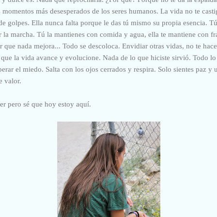
s momentos más desesperados de los seres humanos. La vida no te castiga
de golpes. Ella nunca falta porque le das tú mismo su propia esencia. Tú
r la marcha. Tú la mantienes con comida y agua, ella te mantiene con fr
 que nada mejora... Todo se descoloca. Envidiar otras vidas, no te hace v
 que la vida avance y evolucione. Nada de lo que hiciste sirvió. Todo l
perar el miedo. Salta con los ojos cerrados y respira. Solo sientes paz y u
e valor.
er pero sé que hoy estoy aquí.