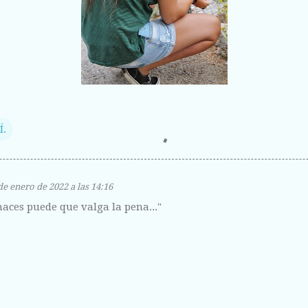
Í.
de enero de 2022 a las 14:16
haces puede que valga la pena..."