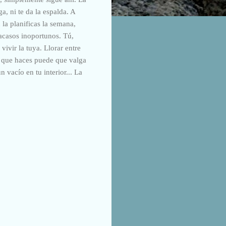
, ni te da la espalda. A
 la planificas la semana,
acasos inoportunos. Tú,
ivir la tuya. Llorar entre
o que haces puede que valga
n vacío en tu interior... La