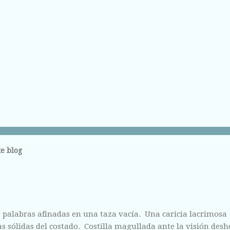
e blog
 palabras afinadas en una taza vacía. Una caricia lacrimosa
 sólidas del costado. Costilla magullada ante la visión des