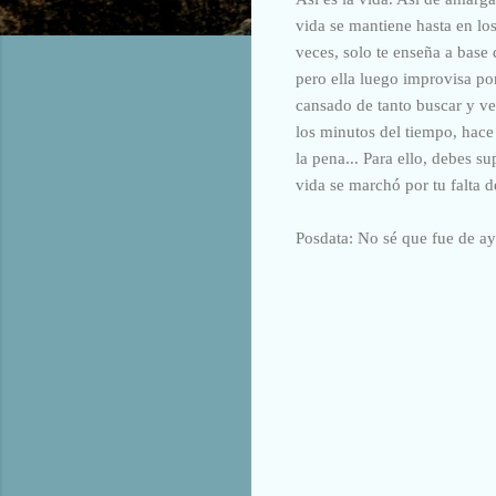
vida se mantiene hasta en lo
veces, solo te enseña a base 
pero ella luego improvisa po
cansado de tanto buscar y ver
los minutos del tiempo, hace
la pena... Para ello, debes su
vida se marchó por tu falta d
Posdata: No sé que fue de ay