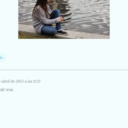
o.
 abril de 2015 a las 9:23
bit vos