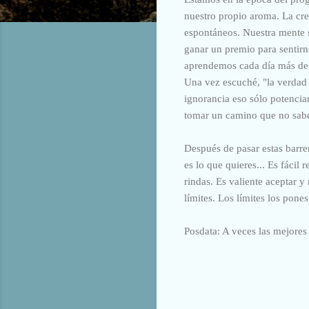
nuestro propio aroma. La cre
espontáneos. Nuestra mente s
ganar un premio para sentirn
aprendemos cada día más de 
Una vez escuché, "la verdad 
ignorancia eso sólo potenciar
tomar un camino que no sabe
Después de pasar estas barrer
es lo que quieres... Es fácil
rindas. Es valiente aceptar 
límites. Los límites los pones
Posdata: A veces las mejores