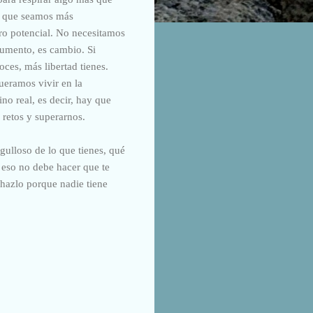
ra que seamos más
tro potencial. No necesitamos
aumento, es cambio. Si
es, más libertad tienes.
ueramos vivir en la
ino real, es decir, hay que
retos y superarnos.
rgulloso de lo que tienes, qué
o eso no debe hacer que te
 hazlo porque nadie tiene