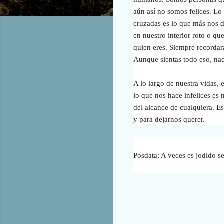
aún así no somos felices. Lo
cruzadas es lo que más nos d
en nuestro interior roto o qu
quien eres. Siempre recordará
Aunque sientas todo eso, nad
A lo largo de nuestra vidas,
lo que nos hace infelices es
del alcance de cualquiera.
Es
y para dejarnos querer.
Posdata: A veces es jodido s