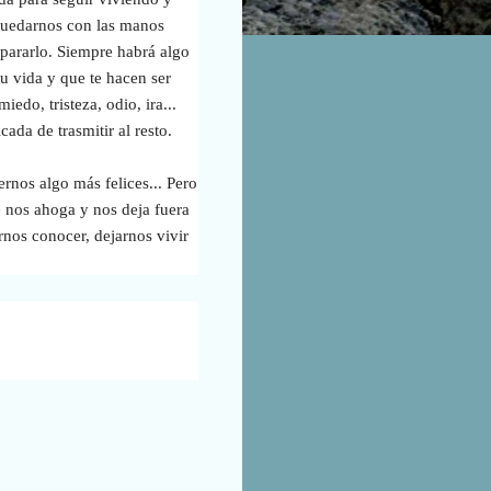
 Quedarnos con las manos
epararlo. Siempre habrá algo
tu vida y que te hacen ser
edo, tristeza, odio, ira...
ada de trasmitir al resto.
rnos algo más felices... Pero
e nos ahoga y nos deja fuera
rnos conocer, dejarnos vivir