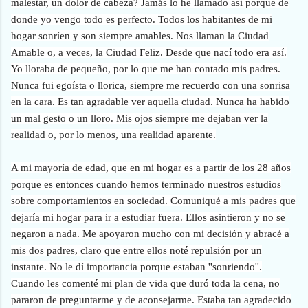
malestar, un dolor de cabeza? Jamás lo he llamado así porque de
donde yo vengo todo es perfecto. Todos los habitantes de mi
hogar sonríen y son siempre amables. Nos llaman la Ciudad
Amable o, a veces, la Ciudad Feliz. Desde que nací todo era así.
Yo lloraba de pequeño, por lo que me han contado mis padres.
Nunca fui egoísta o llorica, siempre me recuerdo con una sonrisa
en la cara. Es tan agradable ver aquella ciudad. Nunca ha habido
un mal gesto o un lloro. Mis ojos siempre me dejaban ver la
realidad o, por lo menos, una realidad aparente.
A mi mayoría de edad, que en mi hogar es a partir de los 28 años
porque es entonces cuando hemos terminado nuestros estudios
sobre comportamientos en sociedad. Comuniqué a mis padres que
dejaría mi hogar para ir a estudiar fuera. Ellos asintieron y no se
negaron a nada. Me apoyaron mucho con mi decisión y abracé a
mis dos padres, claro que entre ellos noté repulsión por un
instante. No le dí importancia porque estaban ''sonriendo''.
Cuando les comenté mi plan de vida que duró toda la cena, no
pararon de preguntarme y de aconsejarme. Estaba tan agradecido