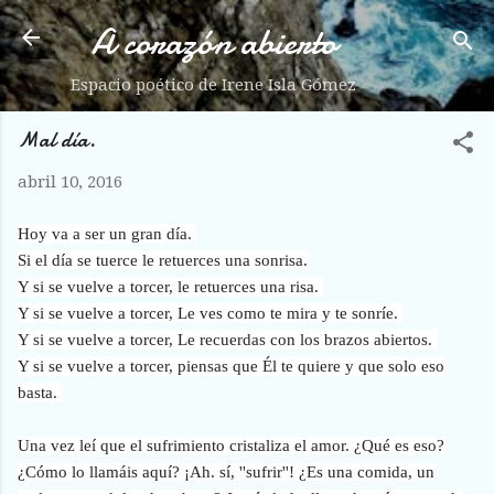
A corazón abierto
Ir al contenido principal
Espacio poético de Irene Isla Gómez
Mal día.
abril 10, 2016
Hoy va a ser un gran día.
Si el día se tuerce le retuerces una sonrisa.
Y si se vuelve a torcer, le retuerces una risa.
Y si se vuelve a torcer, Le ves como te mira y te sonríe.
Y si se vuelve a torcer, Le recuerdas con los brazos abiertos.
Y si se vuelve a torcer, piensas que Él te quiere y que solo eso
basta.
Una vez leí que el sufrimiento cristaliza el amor. ¿Qué es eso?
¿Cómo lo llamáis aquí? ¡Ah. sí, ''sufrir''! ¿Es una comida, un