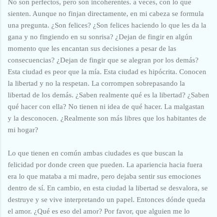
No son perfectos, pero son incoherentes. a veces, con lo que
sienten. Aunque no finjan directamente, en mi cabeza se formula
una pregunta. ¿Son felices? ¿Son felices haciendo lo que les da la
gana y no fingiendo en su sonrisa? ¿Dejan de fingir en algún
momento que les encantan sus decisiones a pesar de las
consecuencias? ¿Dejan de fingir que se alegran por los demás?
Esta ciudad es peor que la mía. Esta ciudad es hipócrita. Conocen
la libertad y no la respetan. La corrompen sobrepasando la
libertad de los demás. ¿Saben realmente qué es la libertad? ¿Saben
qué hacer con ella? No tienen ni idea de qué hacer. La malgastan
y la desconocen. ¿Realmente son más libres que los habitantes de
mi hogar?
Lo que tienen en común ambas ciudades es que buscan la
felicidad por donde creen que pueden. La apariencia hacia fuera
era lo que mataba a mi madre, pero dejaba sentir sus emociones
dentro de sí. En cambio, en esta ciudad la libertad se desvalora, se
destruye y se vive interpretando un papel. Entonces dónde queda
el amor. ¿Qué es eso del amor? Por favor, que alguien me lo