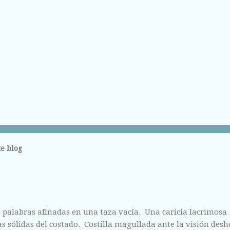
e blog
 palabras afinadas en una taza vacía. Una caricia lacrimosa
 sólidas del costado. Costilla magullada ante la visión des