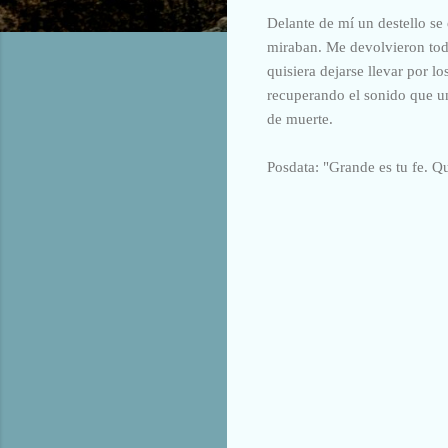
Delante de mí un destello se
miraban. Me devolvieron todo
quisiera dejarse llevar por l
recuperando el sonido que un
de muerte.
Posdata: "Grande es tu fe. Q