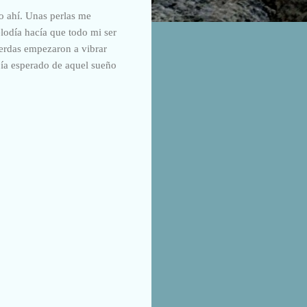
to ahí. Unas perlas me
lodía hacía que todo mi ser
cuerdas empezaron a vibrar
abía esperado de aquel sueño