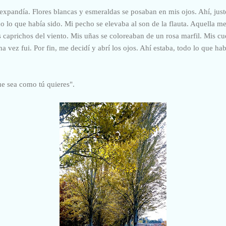
 expandía. Flores blancas y esmeraldas se posaban en mis ojos. Ahí, jus
 lo que había sido. Mi pecho se elevaba al son de la flauta. Aquella me
os caprichos del viento. Mis uñas se coloreaban de un rosa marfil. Mis 
a vez fui. Por fin, me decidí y abrí los ojos. Ahí estaba, todo lo que h
ue sea como tú quieres".