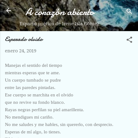
A corazón abierto
Ir al contenido principal
Espacio poético de Irene Isla Gómez
Esperado olvido
enero 24, 2019
Manejas el sentido del tiempo
mientras esperas que te ame.
Un cuerpo tumbado se pudre
entre las paredes pintadas.
Ese cuerpo se marchita en el olvido
que no revive su fondo blanco.
Rayas negras perfilan su piel amarillenta.
No mendigues mi cariño.
No me saludes y me hables, sin quererlo, con desprecio.
Esperas de mí algo, lo tienes.