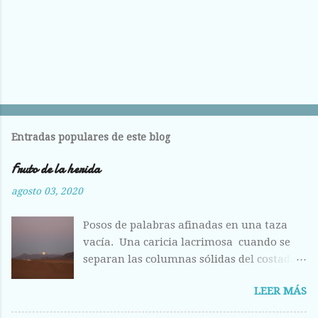
Entradas populares de este blog
Fruto de la herida
agosto 03, 2020
Posos de palabras afinadas en una taza
vacía. Una caricia lacrimosa cuando se
separan las columnas sólidas del costado.
Costilla magullada ante la visión
LEER MÁS
deshecha de los huesos entrelazados en la
llanura plumosa. Raídas las alas como