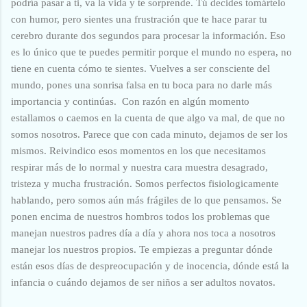
podría pasar a ti, va la vida y te sorprende. Tú decides tomártelo
con humor, pero sientes una frustración que te hace parar tu
cerebro durante dos segundos para procesar la información. Eso
es lo único que te puedes permitir porque el mundo no espera, no
tiene en cuenta cómo te sientes. Vuelves a ser consciente del
mundo, pones una sonrisa falsa en tu boca para no darle más
importancia y continúas. Con razón en algún momento
estallamos o caemos en la cuenta de que algo va mal, de que no
somos nosotros. Parece que con cada minuto, dejamos de ser los
mismos. Reivindico esos momentos en los que necesitamos
respirar más de lo normal y nuestra cara muestra desagrado,
tristeza y mucha frustración. Somos perfectos fisiologicamente
hablando, pero somos aún más frágiles de lo que pensamos. Se
ponen encima de nuestros hombros todos los problemas que
manejan nuestros padres día a día y ahora nos toca a nosotros
manejar los nuestros propios. Te empiezas a preguntar dónde
están esos días de despreocupación y de inocencia, dónde está la
infancia o cuándo dejamos de ser niños a ser adultos novatos.